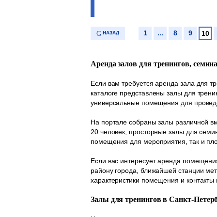
1
...
8
9
10
НАЗАД
Аренда залов для тренингов, семин
Если вам требуется аренда зала для т
каталоге представлены залы для трени
универсальные помещения для проведе
На портале собраны залы различной вм
20 человек, просторные залы для семи
помещения для мероприятия, так и пл
Если вас интересует аренда помещения
району города, ближайшей станции мет
характеристики помещения и контакты 
Залы для тренингов в Санкт-Петер