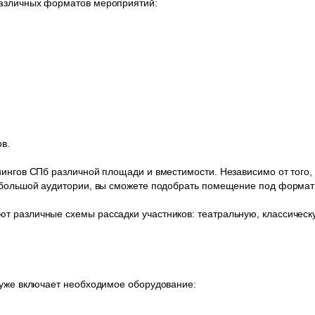
различных форматов мероприятий:
в.
нингов СПб различной площади и вместимости. Независимо от того,
я большой аудитории, вы сможете подобрать помещение под формат
 различные схемы рассадки участников: театральную, классическу
 уже включает необходимое оборудование: