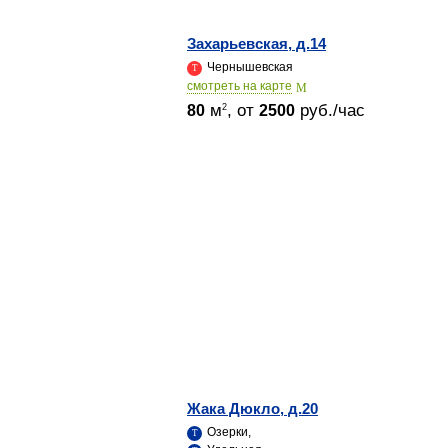
Захарьевская, д.14
Чернышевская
cмотреть на карте
м
, от
руб./час
2
80
2500
Жака Дюкло, д.20
Озерки,