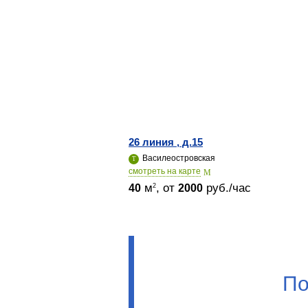
26 линия , д.15
Василеостровская
cмотреть на карте
м
, от
руб./час
2
40
2000
По