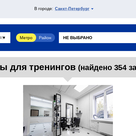
В городе:
Санкт-Петербург
Метро
Район
ы для тренингов
(найдено 354 з