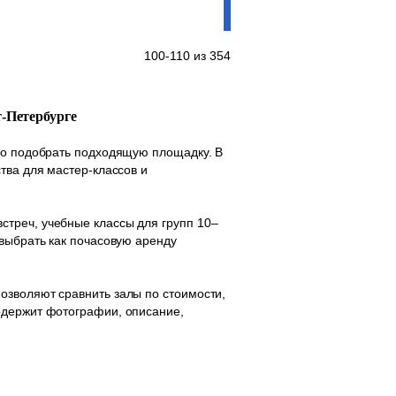
100-110 из 354
т-Петербурге
тро подобрать подходящую площадку. В
тва для мастер-классов и
стреч, учебные классы для групп 10–
 выбрать как почасовую аренду
озволяют сравнить залы по стоимости,
одержит фотографии, описание,