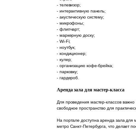
- телевизор;
- интерактивную панель;
- акустическую систему;
- микрофоны;
- флипчарт;
- маркерную доску;
- Wi-Fi;
- ноутбук;
- кондиционер;
- кулер;
- организацию кофе-брейка;
- парковку;
- гардероб.
Аренда зала для мастер-класса
Для проведения мастер-классов важно
свободное пространство для практичес
На портале доступна аренда зала для 
метро Санкт-Петербурга, что делает п