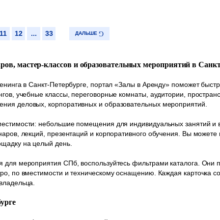
11
12
...
33
ДАЛЬШЕ
аров, мастер-классов и образовательных мероприятий в Санк
ренинга в Санкт-Петербурге, портал «Залы в Аренду» поможет быс
нгов, учебные классы, переговорные комнаты, аудитории, пространс
ния деловых, корпоративных и образовательных мероприятий.
естимости: небольшие помещения для индивидуальных занятий и в
наров, лекций, презентаций и корпоративного обучения. Вы можете
ощадку на целый день.
 для мероприятия СПб, воспользуйтесь фильтрами каталога. Они п
ро, по вместимости и техническому оснащению. Каждая карточка с
владельца.
бурге