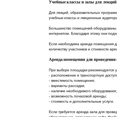
Учебные классы и залы для лекций
Для лекций, образовательных програм
учебные классы и лекционные аудитор
Большинство помещений оборудованы п
интернетом. Благодаря этому они подх
Если необходима аренда помещения для
количеству участников и стоимости аре
Аренда помещения для проведения
При выборе площадки рекомендуется у
- расположение и транспортную доступ
- вместимость помещения;
- варианты рассадки;
- наличие необходимого оборудования
- возможность почасовой аренды;
- стоимость и дополнительные услуги.
Если требуется аренда зала для прове