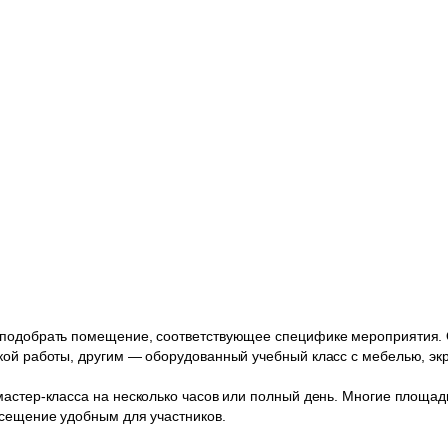
 подобрать помещение, соответствующее специфике мероприятия. 
кой работы, другим — оборудованный учебный класс с мебелью, эк
мастер-класса на несколько часов или полный день. Многие площад
осещение удобным для участников.