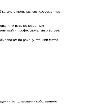
 В каталоге представлены современные
рования и высокоскоростным
езентаций и профессиональных встреч.
сь поиском по району, станции метро,
ещения, использования собственного