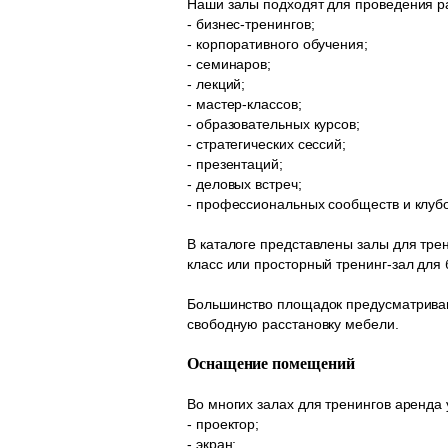
Наши залы подходят для проведения 
- бизнес-тренингов;
- корпоративного обучения;
- семинаров;
- лекций;
- мастер-классов;
- образовательных курсов;
- стратегических сессий;
- презентаций;
- деловых встреч;
- профессиональных сообществ и клубо
В каталоге представлены залы для тре
класс или просторный тренинг-зал дл
Большинство площадок предусматривают
свободную расстановку мебели.
Оснащение помещений
Во многих залах для тренингов аренда
- проектор;
- экран;