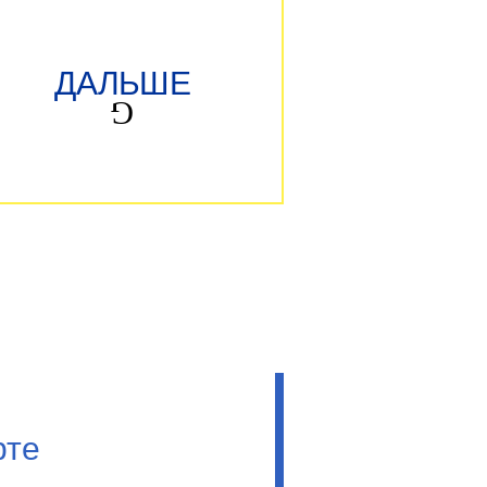
ДАЛЬШЕ
рте