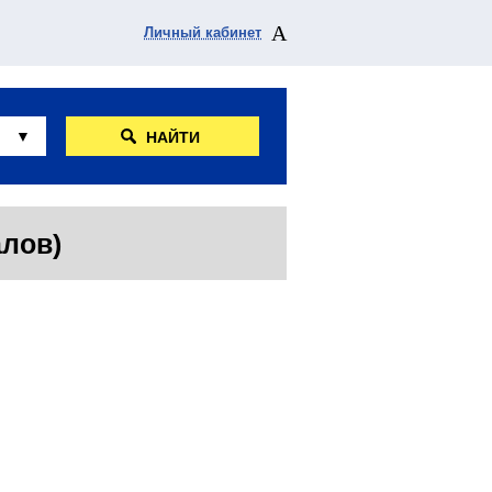
Личный кабинет
НАЙТИ
алов)