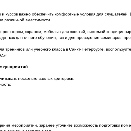
м и курсов важно обеспечить комфортные условия для слушателей.
ии различной вместимости.
роектором, экраном, мебелью для занятий, системой кондициони
одят как для очного обучения, так и для проведения семинаров, пр
 тренингов или учебного класса в Санкт-Петербурге, воспользуйте
нды.
 мероприятий
читывать несколько важных критериев:
ность;
;
дения мероприятий, заранее уточните возможность подготовки пом