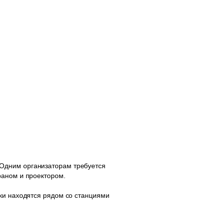
Одним организаторам требуется
раном и проектором.
ки находятся рядом со станциями