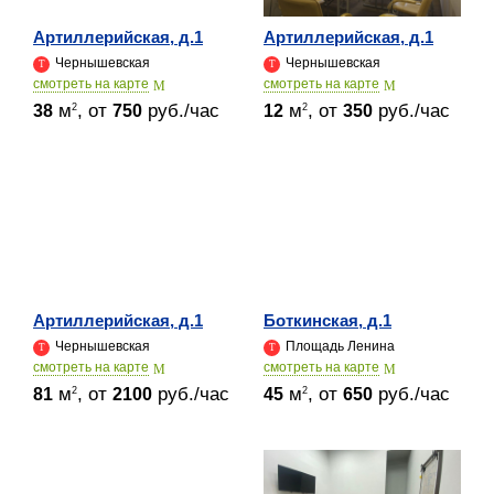
Артиллерийская, д.1
Артиллерийская, д.1
Чернышевская
Чернышевская
cмотреть на карте
cмотреть на карте
м
, от
руб./час
м
, от
руб./час
2
2
38
750
12
350
Артиллерийская, д.1
Боткинская, д.1
Чернышевская
Площадь Ленина
cмотреть на карте
cмотреть на карте
м
, от
руб./час
м
, от
руб./час
2
2
81
2100
45
650