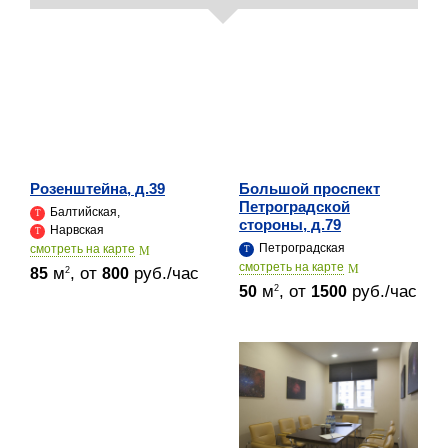
Розенштейна, д.39
Большой проспект
Петроградской
Балтийская,
стороны, д.79
Нарвская
Петроградская
cмотреть на карте
cмотреть на карте
м
, от
руб./час
2
85
800
м
, от
руб./час
2
50
1500