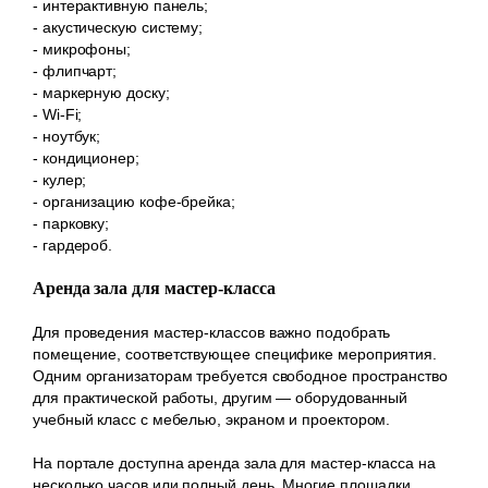
- интерактивную панель;
- акустическую систему;
- микрофоны;
- флипчарт;
- маркерную доску;
- Wi-Fi;
- ноутбук;
- кондиционер;
- кулер;
- организацию кофе-брейка;
- парковку;
- гардероб.
Аренда зала для мастер-класса
Для проведения мастер-классов важно подобрать
помещение, соответствующее специфике мероприятия.
Одним организаторам требуется свободное пространство
для практической работы, другим — оборудованный
учебный класс с мебелью, экраном и проектором.
На портале доступна аренда зала для мастер-класса на
несколько часов или полный день. Многие площадки