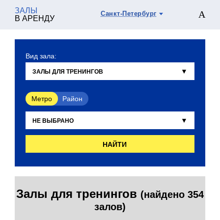
ЗАЛЫ
Санкт-Петербург
В АРЕНДУ
Вид зала:
Метро
Район
НАЙТИ
Залы для тренингов
(найдено 354
залов)