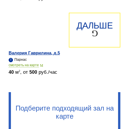
ДАЛЬШЕ
Валерия Гаврилина, д.5
Парнас
cмотреть на карте
м
, от
руб./час
2
40
500
Подберите подходящий зал на
карте