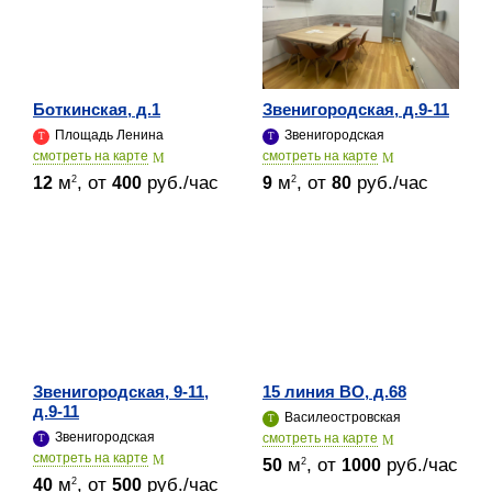
Боткинская, д.1
Звенигородская, д.9-11
Площадь Ленина
Звенигородская
cмотреть на карте
cмотреть на карте
м
, от
руб./час
м
, от
руб./час
2
2
12
400
9
80
Звенигородская, 9-11,
15 линия ВО, д.68
д.9-11
Василеостровская
Звенигородская
cмотреть на карте
cмотреть на карте
м
, от
руб./час
2
50
1000
м
, от
руб./час
2
40
500