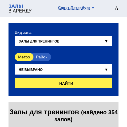
ЗАЛЫ
Санкт-Петербург
В АРЕНДУ
Вид зала:
Метро
Район
НАЙТИ
Залы для тренингов
(найдено 354
залов)