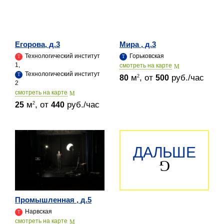
Егорова, д.3
Мира , д.3
Технологический институт
Горьковская
1,
cмотреть на карте
Технологический институт
м
, от
руб./час
2
80
500
2
cмотреть на карте
м
, от
руб./час
2
25
440
ДАЛЬШЕ
Промышленная , д.5
Нарвская
cмотреть на карте