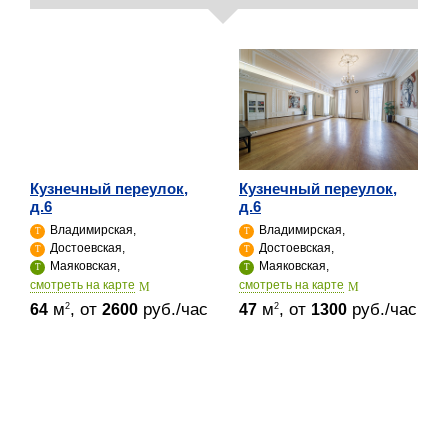
Кузнечный переулок,
Кузнечный переулок,
д.6
д.6
Владимирская,
Владимирская,
Достоевская,
Достоевская,
Маяковская,
Маяковская,
cмотреть на карте
cмотреть на карте
м
, от
руб./час
м
, от
руб./час
2
2
64
2600
47
1300