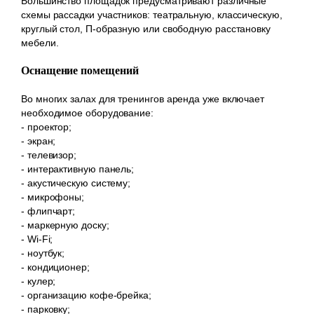
Большинство площадок предусматривают различные
схемы рассадки участников: театральную, классическую,
круглый стол, П-образную или свободную расстановку
мебели.
Оснащение помещений
Во многих залах для тренингов аренда уже включает
необходимое оборудование:
- проектор;
- экран;
- телевизор;
- интерактивную панель;
- акустическую систему;
- микрофоны;
- флипчарт;
- маркерную доску;
- Wi-Fi;
- ноутбук;
- кондиционер;
- кулер;
- организацию кофе-брейка;
- парковку;