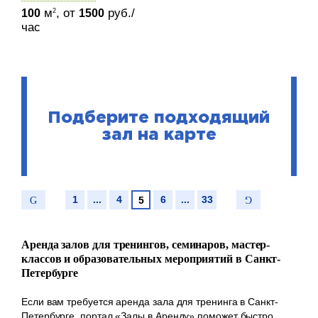
м
, от
руб./
2
100
1500
час
Подберите подходящий
зал на карте
1
...
4
6
...
33
5
Аренда залов для тренингов, семинаров, мастер-
классов и образовательных мероприятий в Санкт-
Петербурге
Если вам требуется аренда зала для тренинга в Санкт-
Петербурге, портал «Залы в Аренду» поможет быстро