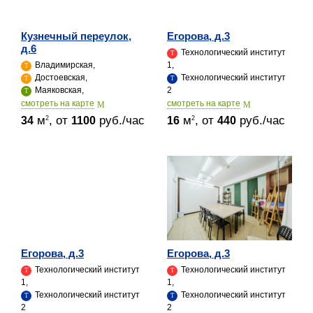
Кузнечный переулок,
Егорова, д.3
д.6
Технологический институт
Владимирская,
1,
Достоевская,
Технологический институт
Маяковская,
2
cмотреть на карте
cмотреть на карте
м
, от
руб./час
м
, от
руб./час
2
2
34
1100
16
440
Егорова, д.3
Егорова, д.3
Технологический институт
Технологический институт
1,
1,
Технологический институт
Технологический институт
2
2