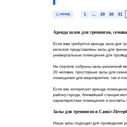
1
...
29
30
31
НАЗАД
Аренда залов для тренингов, семин
Если вам требуется аренда зала для т
каталоге представлены залы для трени
универсальные помещения для проведе
На портале собраны залы различной вм
20 человек, просторные залы для семи
помещения для мероприятия, так и пл
Если вас интересует аренда помещения
району города, ближайшей станции мет
характеристики помещения и контакты 
Залы для тренингов в Санкт-Петер
Наши залы подходят для проведения 