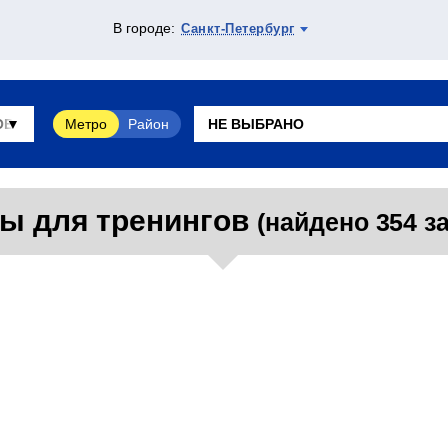
В городе:
Санкт-Петербург
Метро
Район
ы для тренингов
(найдено 354 з