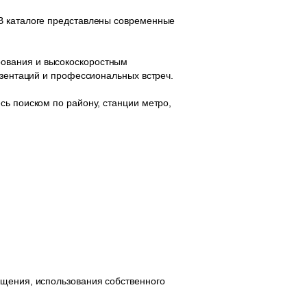
 В каталоге представлены современные
рования и высокоскоростным
езентаций и профессиональных встреч.
сь поиском по району, станции метро,
ещения, использования собственного