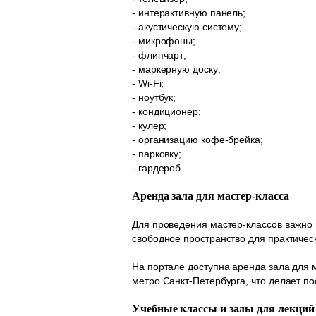
- интерактивную панель;
- акустическую систему;
- микрофоны;
- флипчарт;
- маркерную доску;
- Wi-Fi;
- ноутбук;
- кондиционер;
- кулер;
- организацию кофе-брейка;
- парковку;
- гардероб.
Аренда зала для мастер-класса
Для проведения мастер-классов важно
свободное пространство для практичес
На портале доступна аренда зала для 
метро Санкт-Петербурга, что делает п
Учебные классы и залы для лекций