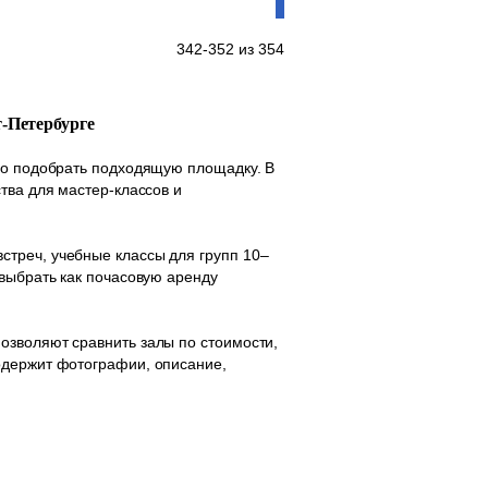
342-352 из 354
т-Петербурге
тро подобрать подходящую площадку. В
тва для мастер-классов и
стреч, учебные классы для групп 10–
 выбрать как почасовую аренду
озволяют сравнить залы по стоимости,
одержит фотографии, описание,