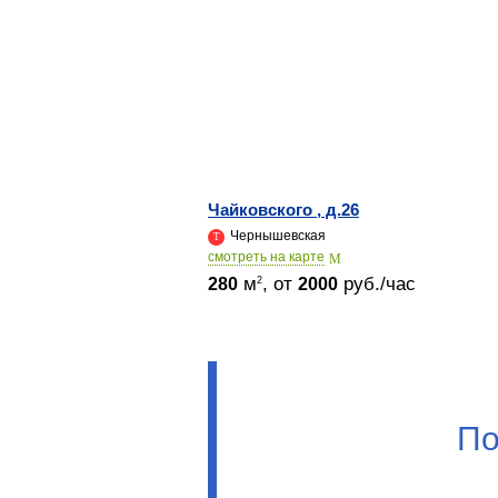
Чайковского , д.26
Чернышевская
cмотреть на карте
м
, от
руб./час
2
280
2000
По