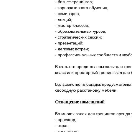
- бизнес-тренингов;
- корпоративного обучения;
- семинаров;
- лекций;
- мастер-классов;
- образовательных курсов;
- стратегических сессий;
- презентаций;
- деловых встреч;
- профессиональных сообществ и клубо
В каталоге представлены залы для тре
класс или просторный тренинг-зал дл
Большинство площадок предусматривают
свободную расстановку мебели.
Оснащение помещений
Во многих залах для тренингов аренда
- проектор;
- экран;
- телевизор;