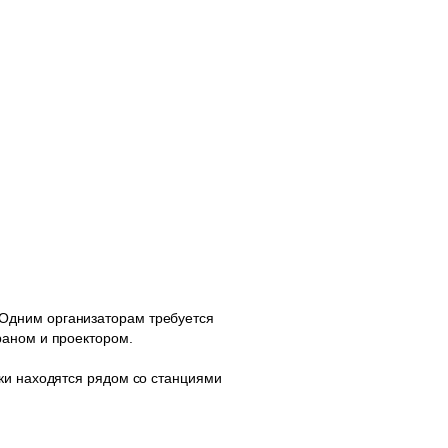
Одним организаторам требуется
раном и проектором.
ки находятся рядом со станциями