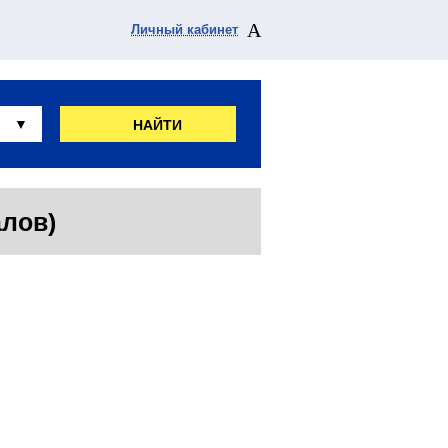
Личный кабинет
НАЙТИ
алов)