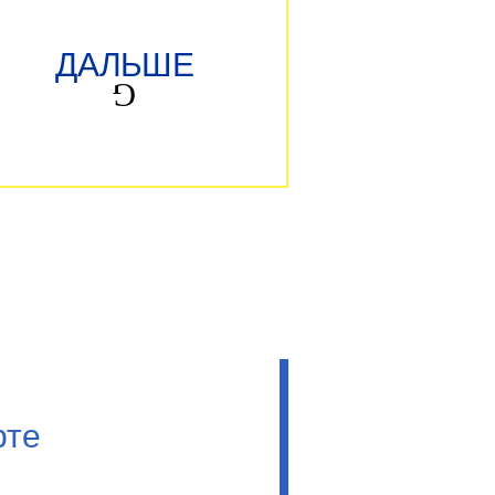
ДАЛЬШЕ
рте