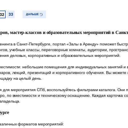
33
32
ДАЛЬШЕ
аров, мастер-классов и образовательных мероприятий в Санк
ренинга в Санкт-Петербурге, портал «Залы в Аренду» поможет быс
нгов, учебные классы, переговорные комнаты, аудитории, пространс
ния деловых, корпоративных и образовательных мероприятий.
естимости: небольшие помещения для индивидуальных занятий и в
наров, лекций, презентаций и корпоративного обучения. Вы можете
ощадку на целый день.
 для мероприятия СПб, воспользуйтесь фильтрами каталога. Они п
ро, по вместимости и техническому оснащению. Каждая карточка с
владельца.
бурге
различных форматов мероприятий: