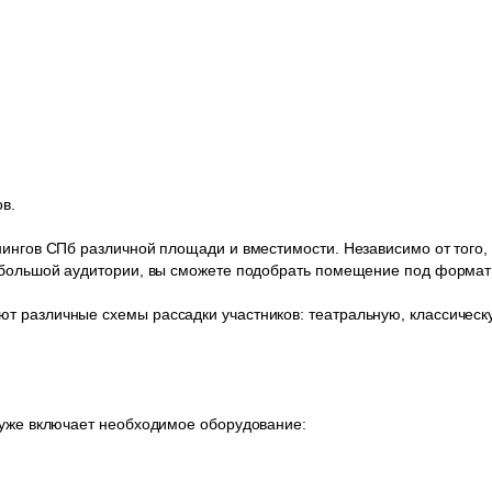
в.
нингов СПб различной площади и вместимости. Независимо от того,
я большой аудитории, вы сможете подобрать помещение под формат
 различные схемы рассадки участников: театральную, классическу
 уже включает необходимое оборудование: