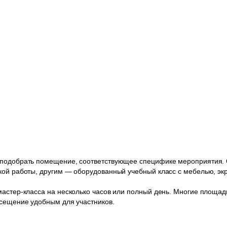
 подобрать помещение, соответствующее специфике мероприятия. 
кой работы, другим — оборудованный учебный класс с мебелью, эк
мастер-класса на несколько часов или полный день. Многие площад
осещение удобным для участников.