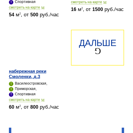
Спортивная
cмотреть на карте
cмотреть на карте
м
, от
руб./час
2
16
1500
м
, от
руб./час
2
54
500
ДАЛЬШЕ
набережная реки
Смоленки, д.3
Василеостровская,
Приморская,
Спортивная
cмотреть на карте
м
, от
руб./час
2
60
800