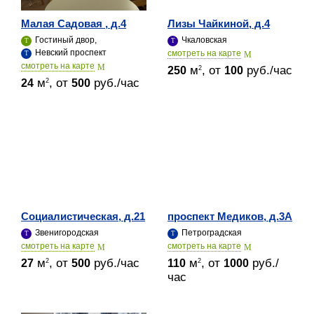
Малая Садовая , д.4
Лизы Чайкиной, д.4
Гостиный двор,
Чкаловская
Невский проспект
cмотреть на карте
cмотреть на карте
м
, от
руб./час
2
250
100
м
, от
руб./час
2
24
500
Социалистическая, д.21
проспект Медиков, д.3А
Звенигородская
Петроградская
cмотреть на карте
cмотреть на карте
м
, от
руб./час
м
, от
руб./
2
2
27
500
110
1000
час