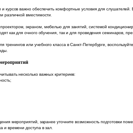
м и курсов важно обеспечить комфортные условия для слушателей.
ии различной вместимости.
роектором, экраном, мебелью для занятий, системой кондициони
одят как для очного обучения, так и для проведения семинаров, пр
 тренингов или учебного класса в Санкт-Петербурге, воспользуйте
нды.
 мероприятий
читывать несколько важных критериев:
ность;
;
дения мероприятий, заранее уточните возможность подготовки пом
а и времени доступа в зал.