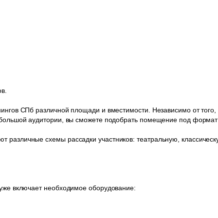
в.
нингов СПб различной площади и вместимости. Независимо от того,
я большой аудитории, вы сможете подобрать помещение под формат
 различные схемы рассадки участников: театральную, классическу
 уже включает необходимое оборудование: