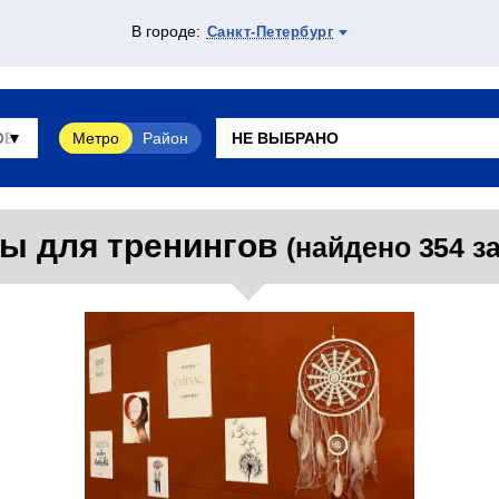
В городе:
Санкт-Петербург
Метро
Район
ы для тренингов
(найдено 354 з