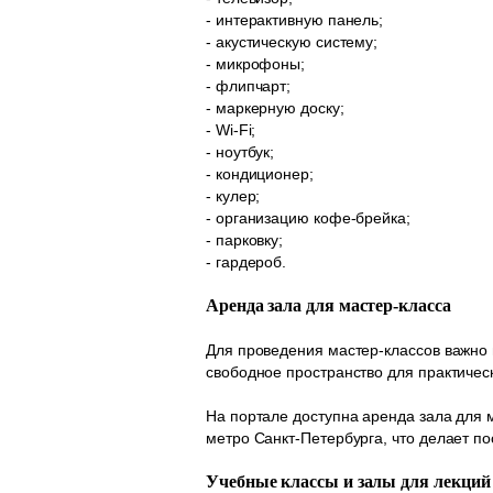
- интерактивную панель;
- акустическую систему;
- микрофоны;
- флипчарт;
- маркерную доску;
- Wi-Fi;
- ноутбук;
- кондиционер;
- кулер;
- организацию кофе-брейка;
- парковку;
- гардероб.
Аренда зала для мастер-класса
Для проведения мастер-классов важно
свободное пространство для практичес
На портале доступна аренда зала для 
метро Санкт-Петербурга, что делает п
Учебные классы и залы для лекций