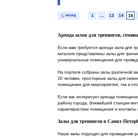
1
...
13
14
15
НАЗАД
Аренда залов для тренингов, семин
Если вам требуется аренда зала для т
каталоге представлены залы для трени
универсальные помещения для проведе
На портале собраны залы различной вм
20 человек, просторные залы для семи
помещения для мероприятия, так и пл
Если вас интересует аренда помещения
району города, ближайшей станции мет
характеристики помещения и контакты 
Залы для тренингов в Санкт-Петер
Наши залы подходят для проведения 