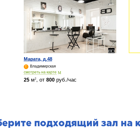
Марата, д.48
Владимирская
cмотреть на карте
м
, от
руб./час
2
25
800
ерите подходящий зал на 