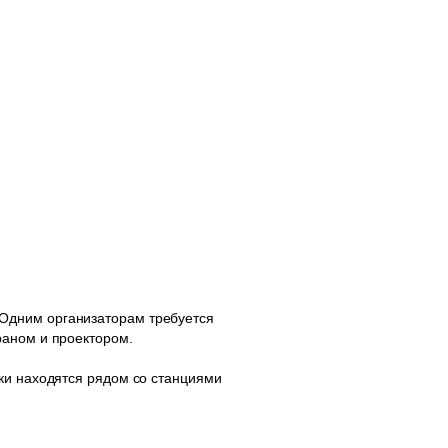
Одним организаторам требуется
раном и проектором.
ки находятся рядом со станциями