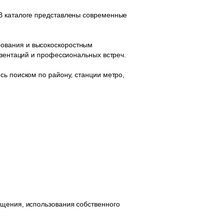
 В каталоге представлены современные
рования и высокоскоростным
езентаций и профессиональных встреч.
сь поиском по району, станции метро,
ещения, использования собственного