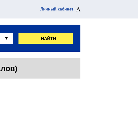
Личный кабинет
НАЙТИ
алов)