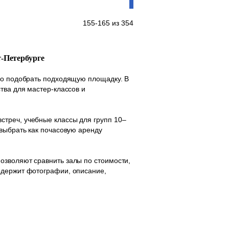
155-165 из 354
т-Петербурге
тро подобрать подходящую площадку. В
тва для мастер-классов и
стреч, учебные классы для групп 10–
 выбрать как почасовую аренду
озволяют сравнить залы по стоимости,
одержит фотографии, описание,