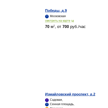
Победы, д.9
Московская
cмотреть на карте
м
, от
руб./час
2
70
700
Измайловский проспект, д.2
Садовая,
Сенная площадь,