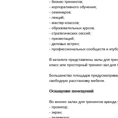
- бизнес-тренингов;
- корпоративного обучения;
- семинаров;
- лекций;
- мастер-классов;
- образовательных курсов;
- стратегических сессий;
- презентаций;
- деловых встреч;
- профессиональных сообществ и клубо
В каталоге представлены залы для тре
класс или просторный тренинг-зал дл
Большинство площадок предусматривают
свободную расстановку мебели.
Оснащение помещений
Во многих залах для тренингов аренда
- проектор;
- экран;
- телевизор;