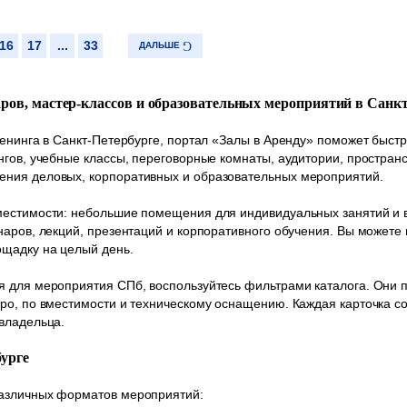
16
17
...
33
ДАЛЬШЕ
аров, мастер-классов и образовательных мероприятий в Санк
ренинга в Санкт-Петербурге, портал «Залы в Аренду» поможет быс
нгов, учебные классы, переговорные комнаты, аудитории, пространс
ния деловых, корпоративных и образовательных мероприятий.
естимости: небольшие помещения для индивидуальных занятий и в
наров, лекций, презентаций и корпоративного обучения. Вы можете
ощадку на целый день.
 для мероприятия СПб, воспользуйтесь фильтрами каталога. Они п
ро, по вместимости и техническому оснащению. Каждая карточка с
владельца.
бурге
различных форматов мероприятий: