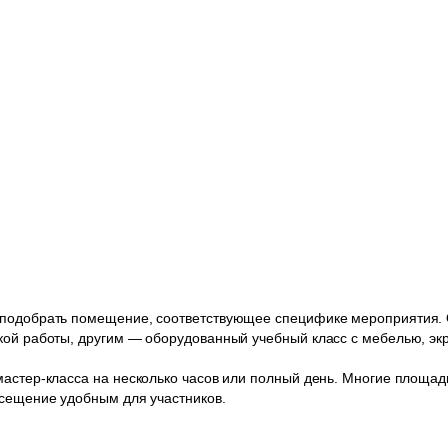
 подобрать помещение, соответствующее специфике мероприятия. 
кой работы, другим — оборудованный учебный класс с мебелью, эк
мастер-класса на несколько часов или полный день. Многие площад
осещение удобным для участников.