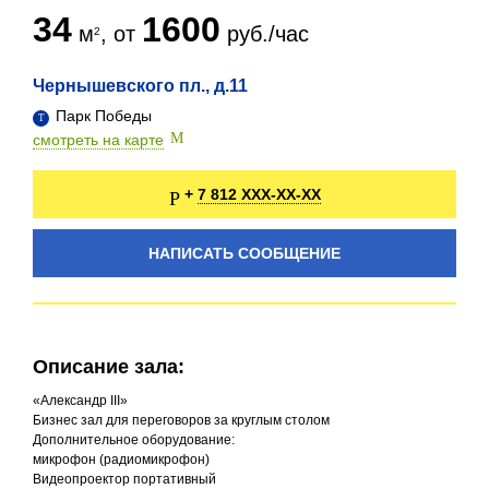
34
1600
м
, от
руб./час
Чернышевского пл., д.11
Парк Победы
смотреть на карте
7 812 XXX-XX-XX
+
НАПИСАТЬ СООБЩЕНИЕ
Описание зала:
«Александр III»
Бизнес зал для переговоров за круглым столом
Дополнительное оборудование:
микрофон (радиомикрофон)
Видеопроектор портативный