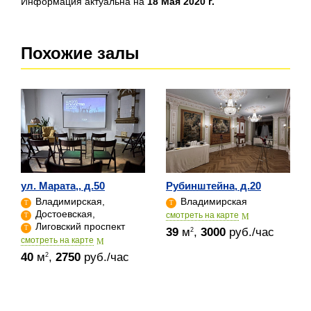
Информация актуальна на
18 Мая 2020 г.
Похожие залы
ул. Марата,, д.50
Рубинштейна, д.20
Владимирская,
Владимирская
Достоевская,
cмотреть на карте
Лиговский проспект
39
м
,
3000
руб./час
2
cмотреть на карте
40
м
,
2750
руб./час
2