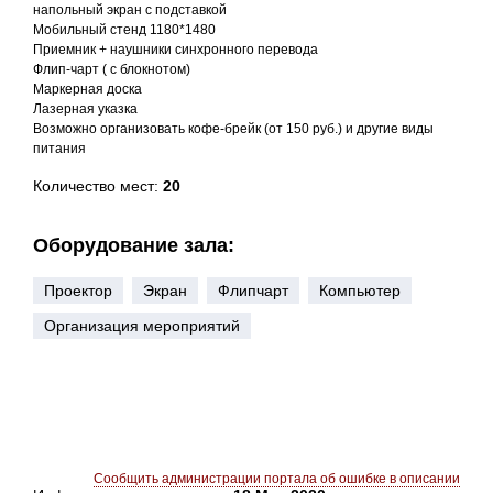
напольный экран с подставкой
Мобильный стенд 1180*1480
Приемник + наушники синхронного перевода
Флип-чарт ( с блокнотом)
Маркерная доска
Лазерная указка
Возможно организовать кофе-брейк (от 150 руб.) и другие виды
питания
Количество мест:
20
Оборудование зала:
Проектор
Экран
Флипчарт
Компьютер
Организация мероприятий
Сообщить администрации портала об ошибке в описании