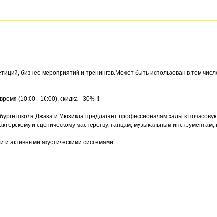
етиций, бизнес-мероприятий и тренингов.Может быть использован в том числ
ремя (10:00 - 16:00), скидка - 30% !!
рбурге школа Джаза и Мюзикла предлагает профессионалам залы в почасову
 актерскому и сценическому мастерству, танцам, музыкальным инструментам, 
и и активными акустическими системами.