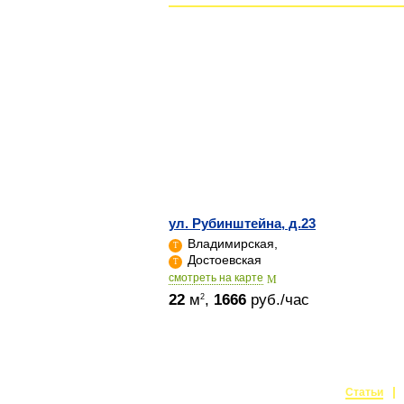
ул. Рубинштейна, д.23
Владимирская,
Достоевская
cмотреть на карте
22
м
,
1666
руб./час
2
Статьи