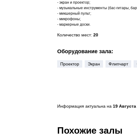
- экран и проектор;
- музыкальные инструменты (бас-гитары, бар
- микшерный пульт;
- микрофоны;
- маркерные доски.
Количество мест:
20
Оборудование зала:
Проектор
Экран
Флипчарт
Информация актуальна на
19 Августа 
Похожие залы