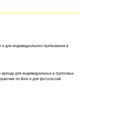
е и для индивидуального пребывания в
ю аренду для индивидуальных и групповых
практике по йоге и для фотосессий.