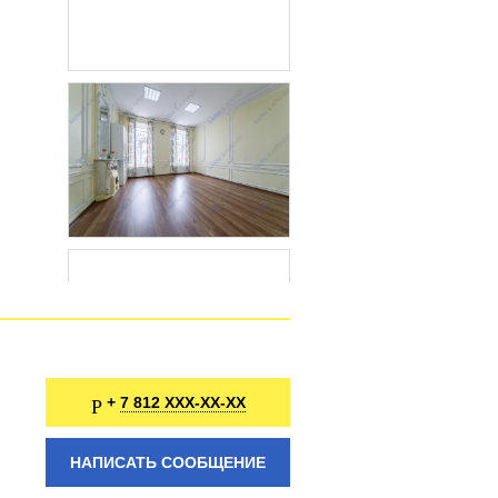
7 812 XXX-XX-XX
+
НАПИСАТЬ СООБЩЕНИЕ