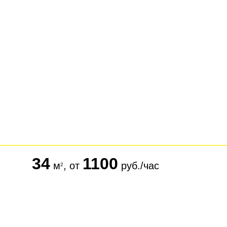
34
1100
м
, от
руб./час