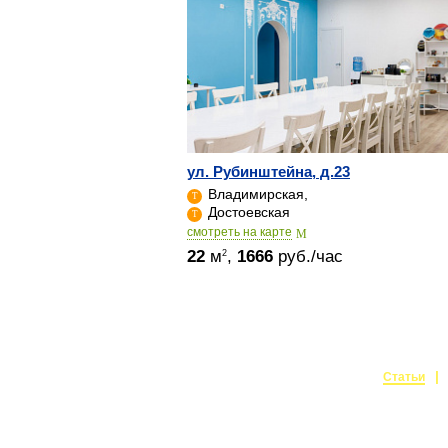
ул. Рубинштейна, д.23
Владимирская,
Достоевская
cмотреть на карте
22
м
,
1666
руб./час
2
Статьи
Создание и поддержка