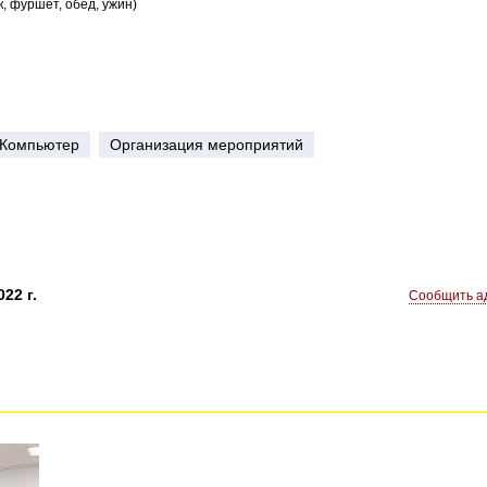
, фуршет, обед, ужин)
Компьютер
Организация мероприятий
22 г.
Сообщить ад