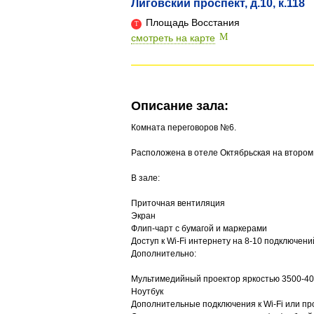
Лиговский проспект, д.10, к.118
Площадь Восстания
смотреть на карте
Описание зала:
Комната переговоров №6.
Расположена в отеле Октябрьская на втором
В зале:
Приточная вентиляция
Экран
Флип-чарт с бумагой и маркерами
Доступ к Wi-Fi интернету на 8-10 подключени
Дополнительно:
Мультимедийный проектор яркостью 3500-4
Ноутбук
Дополнительные подключения к Wi-Fi или п