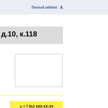
Личный кабинет
д.10, к.118
7 812 XXX-XX-XX
+