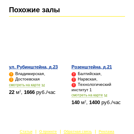
Похожие залы
ул. Рубинштейна, д.23
Розенштейна, д.21
Владимирская,
Балтийская,
Достоевская
Нарвская,
Технологический
cмотреть на карте
институт 1
22
м
,
1666
руб./час
2
cмотреть на карте
140
м
,
1400
руб./час
2
Статьи
О проекте
Обратная связь
Реклама