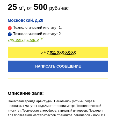
25
500
м
, от
руб./час
Московский, д.20
Технологический институт 1,
Технологический институт 2
смотреть на карте
7 911 XXX-XX-XX
+
НАПИСАТЬ СООБЩЕНИЕ
Описание зала:
Почасовая аренда арт-студии. Небольшой уютный лофт в
нескольких минутах ходьбы от станции метро Технологический
институт. Творческая атмосфера, стильный интерьер. Подходит
для проведения мастер-классов, тренингов, семинаров и йоги. Из