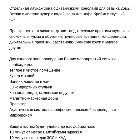
Отдельная лаундж зона с диванчиками, креслами для отдыха 25м2.
Всегда в доступе кулер с водой, зона для кофе-брейка и вкусный
чай.
Пространство отлично подходит под телесные практики шумные и
спокойные, курсы и обучения, групповые тренинги, конференции.
дыхательные практики, расстановки, женские круги и многое
другое.
Для комфортного проведения Ваших мероприятий есть все
необходимое:
Теплое и чистое помещение
Кулер с водой
Чайник, чашечки и чай
30 комфортных стульев
Коврики, пледы, маленькие подушки
Магнитно-маркерная доска
Проектор
Акустическая система с профессиональным беспроводным
микрофоном
⠀
Вашим гостям будет удобно до нас добираться:
10 минут от метро Балтийская/Нарвская
10 минут от съездов ЗСД и КАД