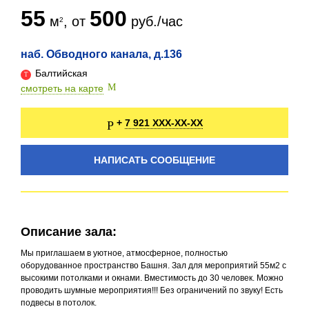
55
500
м
, от
руб./час
наб. Обводного канала, д.136
Балтийская
смотреть на карте
7 921 XXX-XX-XX
+
НАПИСАТЬ СООБЩЕНИЕ
Описание зала:
Мы приглашаем в уютное, атмосферное, полностью
оборудованное пространство Башня. Зал для мероприятий 55м2 с
высокими потолками и окнами. Вместимость до 30 человек. Можно
проводить шумные мероприятия!!! Без ограничений по звуку! Есть
подвесы в потолок.