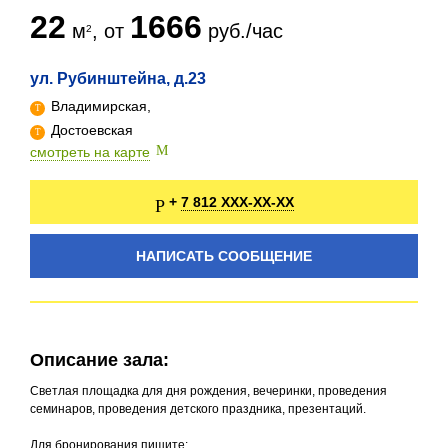
22
1666
м
, от
руб./час
ул. Рубинштейна, д.23
Владимирская,
Достоевская
смотреть на карте
7 812 XXX-XX-XX
+
НАПИСАТЬ СООБЩЕНИЕ
Описание зала:
Светлая площадка для дня рождения, вечеринки, проведения
семинаров, проведения детского праздника, презентаций.
Для бронирования пишите: