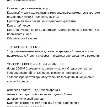
Окна выходят в зелёный двор.
Кухонный уголок, холодильник, микроволновка находятся в третьем
помещении склада - площадь 16 кв. м
Просторная зона ресепшен с кулером и креслами.
Кулер, чай, кофе.
Без ограничений по еде и напиткам - можно приносить с собой, без
пробкового сбора.
Общий чистый туалет.
ТЕХНИЧЕСКОЕ ВРЕМЯ:
15 дополнительных минут до начала аренды и 15 минут после
подготовка, кейтеринг и сборы — в рамках арендованного времени
УСЛОВИЯ БРОНИРОВАНИЯ И ОТМЕНЫ:
бронь 2000 ₽ (предоплата, далее — залог). Студия считается
забронированной только после внесения предоплаты
залог возвращается при отсутствии повреждений и нарушений
условий аренды
основная оплата — до начала аренды
отмена с возвратом брони — за 5 дней и более
договор почасовой аренды
Курение, цветной дым и открытый огонь запрещены