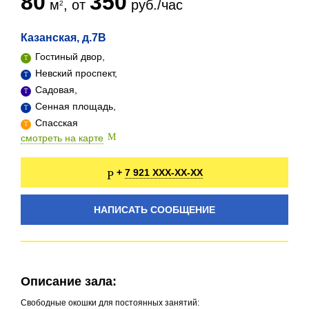
80
350
м
, от
руб./час
Казанская, д.7В
Гостиный двор,
Невский проспект,
Садовая,
Сенная площадь,
Спасская
смотреть на карте
7 921 XXX-XX-XX
+
НАПИСАТЬ СООБЩЕНИЕ
Описание зала:
Свободные окошки для постоянных занятий: